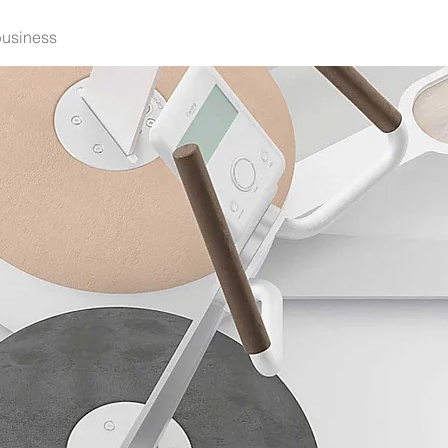
business