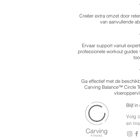
Creëer extra omzet door rete
van aanvullende a
Ervaar support vanuit expert
professionele workout guides 
tool
Ga effectief met de beschik
Carving Balance™ Circle T
vloeroppervl
Blijf i
Volg 
en In