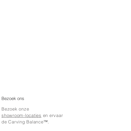
Bezoek ons
Bezoek onze
showroom-locaties
en ervaar
de Carving Balance
™.