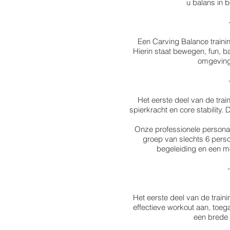
u balans in 
Een Carving Balance trainin
Hierin staat bewegen, fun, ba
omgeving 
Het eerste deel van de trai
spierkracht en core stability. 
Onze professionele personal
groep van slechts 6 pers
begeleiding en een m
Het eerste deel van de trai
effectieve workout aan, toeg
een brede 